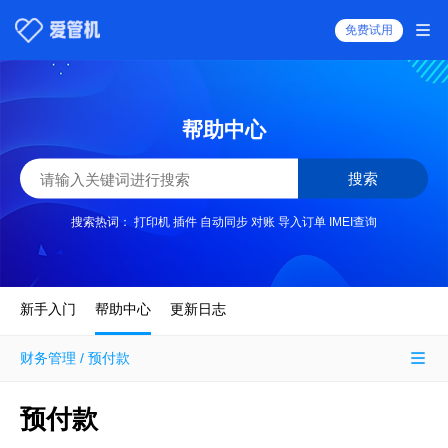
免费试用
帮助中心
搜索
搜索热词：
打印机
插件
自动同步
对账
导入订单
IMEI查询
新手入门
帮助中心
更新日志
财务管理 / 预付款
预付款