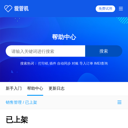
免费试用
帮助中心
搜索
搜索热词：
打印机
插件
自动同步
对账
导入订单
IMEI查询
新手入门
帮助中心
更新日志
销售管理 / 已上架
已上架