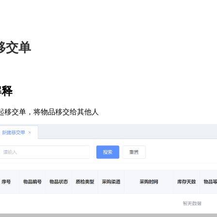
移交单
解释
起移交单，将物品移交给其他人