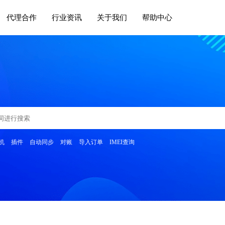
代理合作
行业资讯
关于我们
帮助中心
机
插件
自动同步
对账
导入订单
IMEI查询