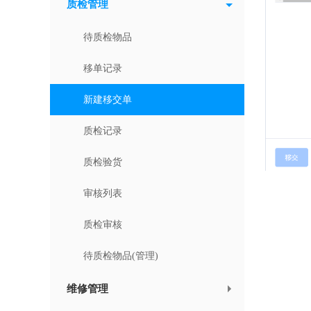
质检管理
待质检物品
移单记录
新建移交单
质检记录
质检验货
审核列表
质检审核
待质检物品(管理)
维修管理