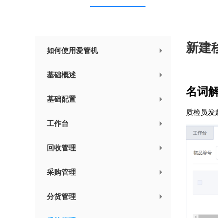
新建
如何使用爱管机
基础概述
名词
基础配置
质检员发
工作台
回收管理
采购管理
分货管理