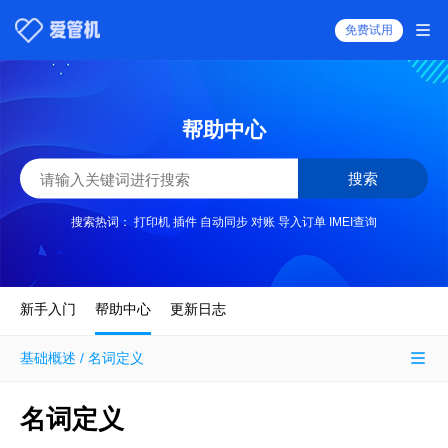
免费试用
帮助中心
搜索
搜索热词：
打印机
插件
自动同步
对账
导入订单
IMEI查询
新手入门
帮助中心
更新日志
基础概述 / 名词定义
名词定义