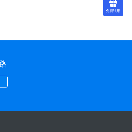
免费试用
路