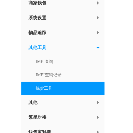
商家钱包
系统设置
物品追踪
其他工具
IMEI查询
IMEI查询记录
拣货工具
其他
繁星对接
快售宝对接