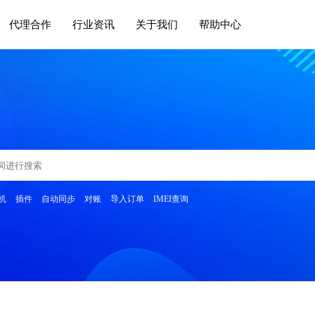
代理合作
行业资讯
关于我们
帮助中心
机
插件
自动同步
对账
导入订单
IMEI查询