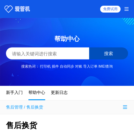
免费试用
帮助中心
搜索
搜索热词：
打印机
插件
自动同步
对账
导入订单
IMEI查询
新手入门
帮助中心
更新日志
售后管理 / 售后换货
售后换货