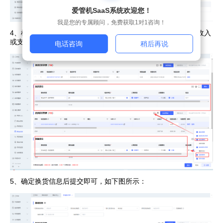
爱管机SaaS系统欢迎您！
我是您的专属顾问，免费获取1对1咨询！
4、
根据实际情况选填是否维护售后换货额外支出/收入（换货收入
或支出、销售收入或支出），如下图所示：
电话咨询
稍后再说
5、确定换货信息后提交即可，如下图所示：