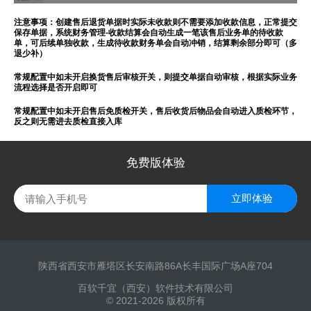
注意事项：创建售后退货单据时实际未收款则不需要添加收款信息，正常提交
保存单据，系统财务管理-收款结算会自动生成一笔该售后业务单的待收款
单，可后续单独收款，生成待收款财务单会自动冲销，结算剩余部分即可（多
退少补）
常规配置中如未开启换货售后审核开关，则提交单据自动审核，根据实际业务
流程选择是否开启即可
常规配置中如未开启售后免质检开关，售后收货后物品会自动进入质检环节，
反之则无需进去质检直接入库
免费版体验
立即体验
陕西省西安市雁塔区长安南路86A长丰国际广场A座704
百软千宜（西安）软件技术有限公司
© 2021-2026 版权所有