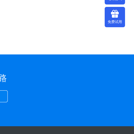
免费试用
路