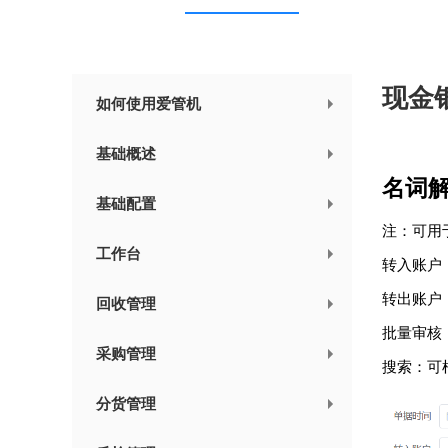
现金
如何使用爱管机
基础概述
名词
基础配置
注：可用
工作台
转入账户
转出账户
回收管理
批量审核
采购管理
搜索：可
分货管理