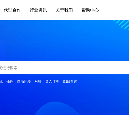
代理合作
行业资讯
关于我们
帮助中心
机
插件
自动同步
对账
导入订单
IMEI查询