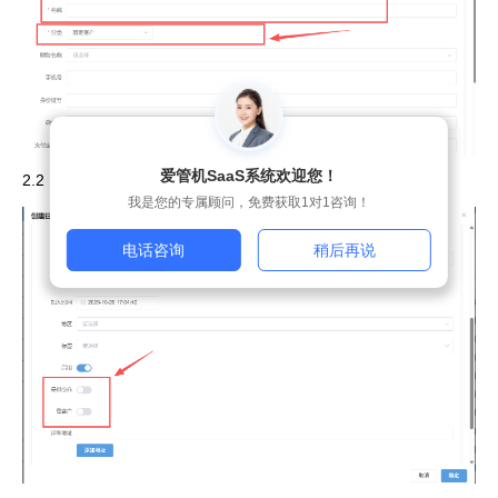
爱管机SaaS系统欢迎您！
2.2：单位类型需要打开，根据客户实际情况 按需打开
我是您的专属顾问，免费获取1对1咨询！
电话咨询
稍后再说