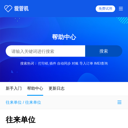
免费试用
帮助中心
搜索
搜索热词：
打印机
插件
自动同步
对账
导入订单
IMEI查询
新手入门
帮助中心
更新日志
往来单位 / 往来单位
往来单位