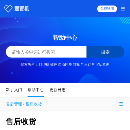
免费试用
帮助中心
搜索
搜索热词：
打印机
插件
自动同步
对账
导入订单
IMEI查询
新手入门
帮助中心
更新日志
售后管理 / 售后收货
售后收货