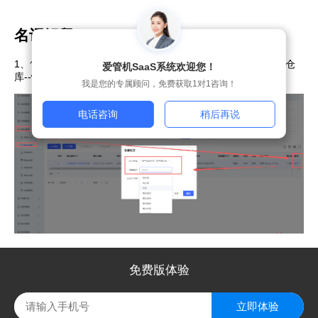
名词解释
1、售后单发起后，未收货售后单进行收货入库操作--确定收货仓
爱管机SaaS系统欢迎您！
库--快捷处置--确定即可完成收货
我是您的专属顾问，免费获取1对1咨询！
电话咨询
稍后再说
免费版体验
立即体验